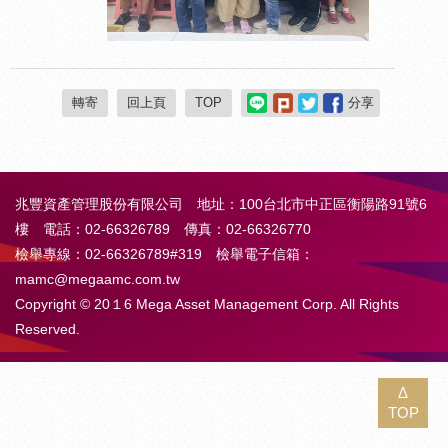
轉寄
回上頁
TOP
分享
兆豐資產管理股份有限公司 地址：100台北市中正區衡陽路91號6
樓 電話：02-66326789 傳真：02-66326770
檢舉專線：02-66326789#319 檢舉電子信箱：
mamc@megaamc.com.tw
Copyright © 20１6 Mega Asset Management Corp. All Rights
Reserved.
Δ
TOP