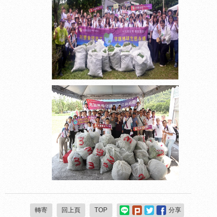
轉寄
回上頁
TOP
分享