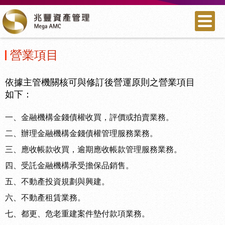
營業項目
依據主管機關核可與修訂後營運原則之營業項目
如下：
一、金融機構金錢債權收買，評價或拍賣業務。
二、辦理金融機構金錢債權管理服務業務。
三、應收帳款收買，逾期應收帳款管理服務業務。
四、受託金融機構承受擔保品銷售。
五、不動產投資規劃與興建。
六、不動產租賃業務。
七、都更、危老重建案件墊付款項業務。