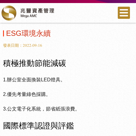
ESG環境永續
發表日期：2022-09-16
積極推動節能減碳
1.辦公室全面換裝LED燈具。
2.優先考量綠色採購。
3.公文電子化系統，節省紙張浪費。
國際標準認證與評鑑