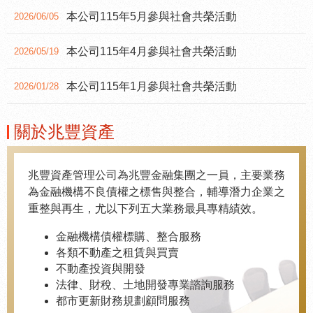
本公司115年5月參與社會共榮活動
2026/06/05
本公司115年4月參與社會共榮活動
2026/05/19
本公司115年1月參與社會共榮活動
2026/01/28
關於兆豐資產
兆豐資產管理公司為兆豐金融集團之一員，主要業務
為金融機構不良債權之標售與整合，輔導潛力企業之
重整與再生，尤以下列五大業務最具專精績效。
金融機構債權標購、整合服務
各類不動產之租賃與買賣
不動產投資與開發
法律、財稅、土地開發專業諮詢服務
都市更新財務規劃顧問服務